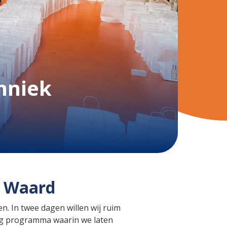
hniek
e Waard
. In twee dagen willen wij ruim
dig programma waarin we laten