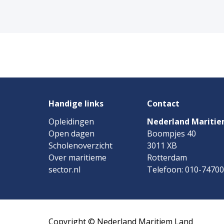
Handige links
Contact
Opleidingen
Nederland Maritie
Open dagen
Boompjes 40
Scholenoverzicht
3011 XB
Over maritieme
Rotterdam
sector.nl
Telefoon: 010-7470
Copyright © Nederland Maritiem Land