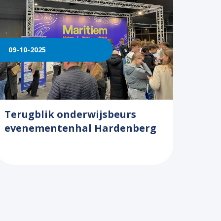
09-10-2025
Terugblik onderwijsbeurs
evenementenhal Hardenberg