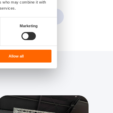
ers who may combine it with
 services.
Marketing
Allow all