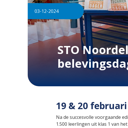
03-12-2024
STO Noordel
belevingsd
19 & 20 februar
Na de succesvolle voorgaande edi
1.500 leerlingen uit klas 1 van 