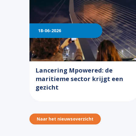
18-06-2026
Lancering Mpowered: de
maritieme sector krijgt een
gezicht
Naar het nieuwsoverzicht