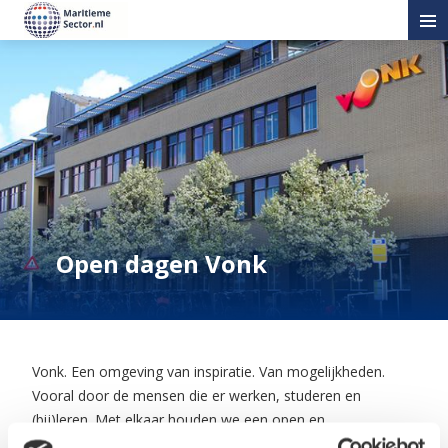
Open dagen Vonk
Vonk. Een omgeving van inspiratie. Van mogelijkheden.
Vooral door de mensen die er werken, studeren en
(bij)leren. Met elkaar houden we een open en
nieuwsgierige blik en ontdekken we waar onze krachten