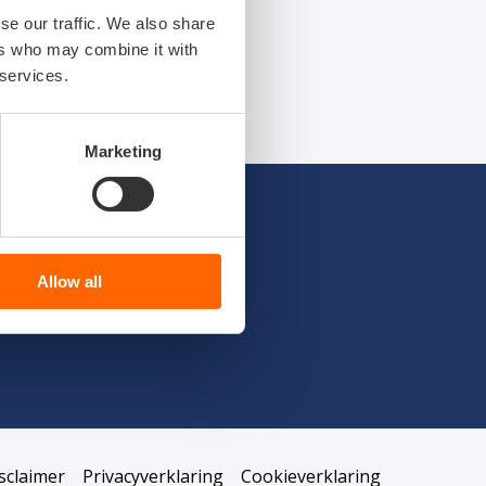
se our traffic. We also share
ers who may combine it with
 services.
Marketing
Allow all
sclaimer
Privacyverklaring
Cookieverklaring