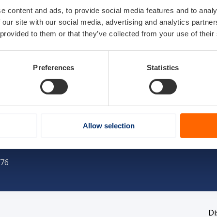
e content and ads, to provide social media features and to analy
 our site with our social media, advertising and analytics partn
 provided to them or that they’ve collected from your use of their
Preferences
Statistics
m Land
Allow selection
076
Di